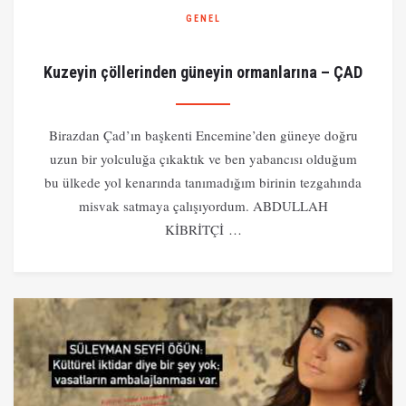
GENEL
Kuzeyin çöllerinden güneyin ormanlarına – ÇAD
Birazdan Çad’ın başkenti Encemine’den güneye doğru
uzun bir yolculuğa çıkaktık ve ben yabancısı olduğum
bu ülkede yol kenarında tanımadığım birinin tezgahında
misvak satmaya çalışıyordum. ABDULLAH
KİBRİTÇİ …