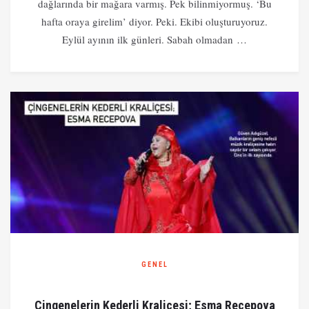
dağlarında bir mağara varmış. Pek bilinmiyormuş. ‘Bu
hafta oraya girelim’ diyor. Peki. Ekibi oluşturuyoruz.
Eylül ayının ilk günleri. Sabah olmadan …
GENEL
Çingenelerin Kederli Kraliçesi; Esma Recepova