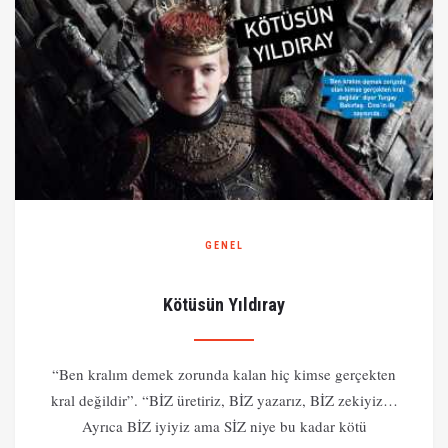
GENEL
Kötüsün Yıldıray
“Ben kralım demek zorunda kalan hiç kimse gerçekten
kral değildir”. “BİZ üretiriz, BİZ yazarız, BİZ zekiyiz…
Ayrıca BİZ iyiyiz ama SİZ niye bu kadar kötü