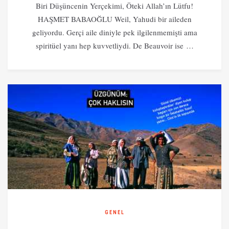
Biri Düşüncenin Yerçekimi, Öteki Allah’ın Lütfu!
HAŞMET BABAOĞLU Weil, Yahudi bir aileden
geliyordu. Gerçi aile diniyle pek ilgilenmemişti ama
spiritüel yanı hep kuvvetliydi. De Beauvoir ise …
GENEL