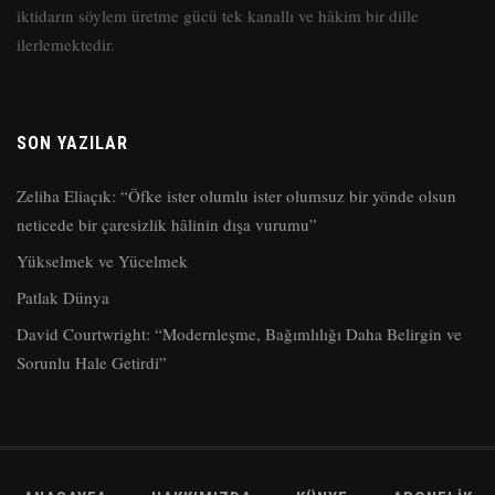
iktidarın söylem üretme gücü tek kanallı ve hâkim bir dille
ilerlemektedir.
SON YAZILAR
Zeliha Eliaçık: “Öfke ister olumlu ister olumsuz bir yönde olsun
neticede bir çaresizlik hâlinin dışa vurumu”
Yükselmek ve Yücelmek
Patlak Dünya
David Courtwright: “Modernleşme, Bağımlılığı Daha Belirgin ve
Sorunlu Hale Getirdi”