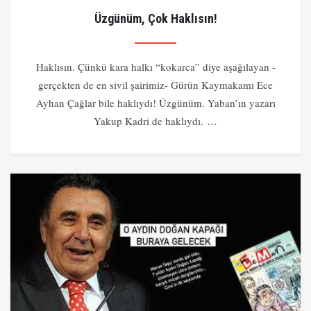
Üzgünüm, Çok Haklısın!
Haklısın. Çünkü kara halkı “kokarca” diye aşağılayan -
gerçekten de en sivil şairimiz- Gürün Kaymakamı Ece
Ayhan Çağlar bile haklıydı! Üzgünüm. Yaban’ın yazarı
Yakup Kadri de haklıydı. …