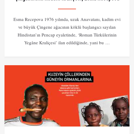
Esma Recepova 1976 yılında, uzak Anavatanı, kadim evi
ve büyük Çingene ağacının köklü başlangıcı sayılan
Hindistan’ın Pencap eyaletinde, ‘Roman Türkülerinin
Yegâne Kraliçesi’ ilan edildiğinde, yani bu …