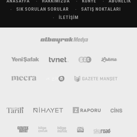
ANASAYFA
HAKKIMIZDA
KÜNYE
ABONELIK
SIK SORULAN SORULAR
SATIŞ NOKTALARI
İLETIŞIM