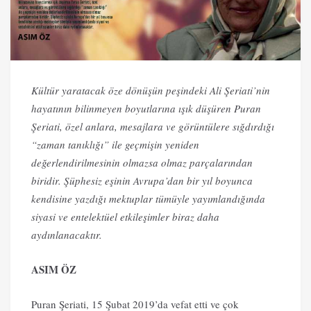
Kültür yaratacak öze dönüşün peşindeki Ali Şeriati’nin
hayatının bilinmeyen boyutlarına ışık düşüren Puran
Şeriati, özel anlara, mesajlara ve görüntülere sığdırdığı
“zaman tanıklığı” ile geçmişin yeniden
değerlendirilmesinin olmazsa olmaz parçalarından
biridir. Şüphesiz eşinin Avrupa’dan bir yıl boyunca
kendisine yazdığı mektuplar tümüyle yayımlandığında
siyasi ve entelektüel etkileşimler biraz daha
aydınlanacaktır.
ASIM ÖZ
Puran Şeriati, 15 Şubat 2019’da vefat etti ve çok