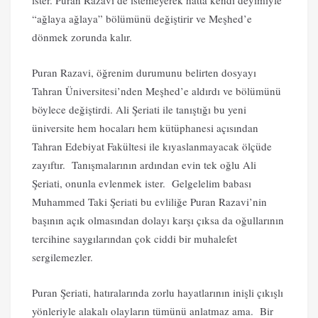
“ağlaya ağlaya” bölümünü değiştirir ve Meşhed’e
dönmek zorunda kalır.
Puran Razavi, öğrenim durumunu belirten dosyayı
Tahran Üniversitesi’nden Meşhed’e aldırdı ve bölümünü
böylece değiştirdi. Ali Şeriati ile tanıştığı bu yeni
üniversite hem hocaları hem kütüphanesi açısından
Tahran Edebiyat Fakültesi ile kıyaslanmayacak ölçüde
zayıftır. Tanışmalarının ardından evin tek oğlu Ali
Şeriati, onunla evlenmek ister. Gelgelelim babası
Muhammed Taki Şeriati bu evliliğe Puran Razavi’nin
başının açık olmasından dolayı karşı çıksa da oğullarının
tercihine saygılarından çok ciddi bir muhalefet
sergilemezler.
Puran Şeriati, hatıralarında zorlu hayatlarının inişli çıkışlı
yönleriyle alakalı olayların tümünü anlatmaz ama. Bir