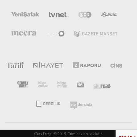
Cins Dergi © 2015. Tüm hakları saklıdır.