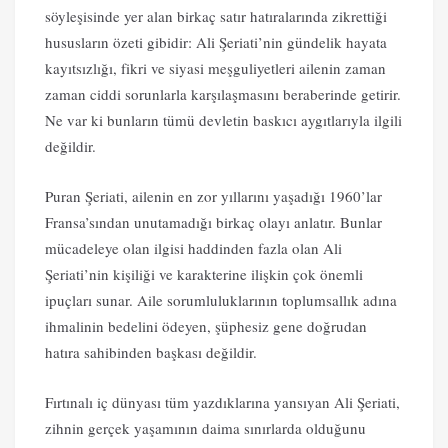
söyleşisinde yer alan birkaç satır hatıralarında zikrettiği
hususların özeti gibidir: Ali Şeriati’nin gündelik hayata
kayıtsızlığı, fikri ve siyasi meşguliyetleri ailenin zaman
zaman ciddi sorunlarla karşılaşmasını beraberinde getirir.
Ne var ki bunların tümü devletin baskıcı aygıtlarıyla ilgili
değildir.
Puran Şeriati, ailenin en zor yıllarını yaşadığı 1960’lar
Fransa’sından unutamadığı birkaç olayı anlatır. Bunlar
mücadeleye olan ilgisi haddinden fazla olan Ali
Şeriati’nin kişiliği ve karakterine ilişkin çok önemli
ipuçları sunar. Aile sorumluluklarının toplumsallık adına
ihmalinin bedelini ödeyen, şüphesiz gene doğrudan
hatıra sahibinden başkası değildir.
Fırtınalı iç dünyası tüm yazdıklarına yansıyan Ali Şeriati,
zihnin gerçek yaşamının daima sınırlarda olduğunu