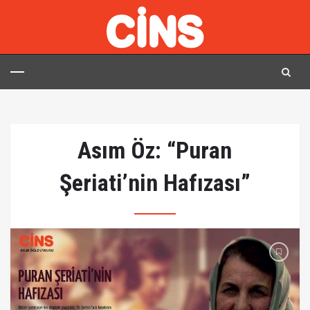
Asım Öz: “Puran
Şeriati’nin Hafızası”