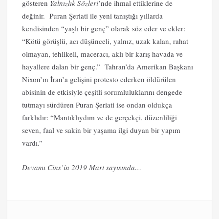
gösteren
Yalnızlık Sözleri
’nde ihmal ettiklerine de
değinir. Puran Şeriati ile yeni tanıştığı yıllarda
kendisinden “yaşlı bir genç” olarak söz eder ve ekler:
“Kötü görüşlü, acı düşünceli, yalnız, uzak kalan, rahat
olmayan, tehlikeli, maceracı, aklı bir karış havada ve
hayallere dalan bir genç.” Tahran’da Amerikan Başkanı
Nixon’ın İran’a gelişini protesto ederken öldürülen
abisinin de etkisiyle çeşitli sorumluluklarını dengede
tutmayı sürdüren Puran Şeriati ise ondan oldukça
farklıdır: “Mantıklıydım ve de gerçekçi, düzenliliği
seven, faal ve sakin bir yaşama ilgi duyan bir yapım
vardı.”
Devamı Cins’in 2019 Mart sayısında…