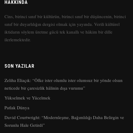
HAKKINDA
Cins, birinci sınıf bir kültürün, birinci sınıf bir düşüncenin, birinci
sınıf bir duyarlılığın dergisi olmak için yayında. Verili kültürel
iktidarın söylem üretme gücü tek kanallı ve hâkim bir dille
ilerlemektedir.
SON YAZILAR
Zeliha Eliaçık: “Öfke ister olumlu ister olumsuz bir yönde olsun
neticede bir çaresizlik hâlinin dışa vurumu”
Yükselmek ve Yücelmek
Patlak Dünya
David Courtwright: “Modernleşme, Bağımlılığı Daha Belirgin ve
Sorunlu Hale Getirdi”