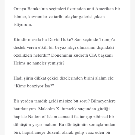
Ortaya Baraka’nın seçimleri üzerinden anti Amerikan bir
isimler, kavramlar ve tarihi olaylar galerisi çıksın
istiyorum.
Kimdir mesela bu David Duke? Son seçimde Trump’a
destek veren etkili bir beyaz ırkçı olmasının dışındaki
özellikleri nelerdir? Döneminin kudretli CIA başkanı
Helms ne naneler yemiştir?
Hadi şiirin dikkat çekici dizelerinden birini alalım ele:
“Kime benziyor İsa?”
Bir yerden tanıdık geldi mi size bu soru? Bilmeyenlere
hatırlatayım. Malcolm X, hırsızlık suçundan girdiği
hapiste Nation of Islam cemaati ile tanışıp zihinsel bir
dönüşüm yaşar malum. Bu dönüşümün sonuçlarından
biri, hapishaneye düzenli olarak gelip vaaz eden bir