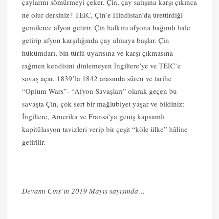
çaylarını sömürmeyi çeker. Çin, çay satışına karşı çıkınca
ne olur dersiniz? TEIC, Çin’e Hindistan’da ürettirdiği
gemilerce afyon getirir. Çin halkını afyona bağımlı hale
getirip afyon karşılığında çay almaya başlar. Çin
hükümdarı, bin türlü uyarısına ve karşı çıkmasına
rağmen kendisini dinlemeyen İngiltere’ye ve TEIC’e
savaş açar. 1839’la 1842 arasında süren ve tarihe
“Opium Wars”- “Afyon Savaşları” olarak geçen bu
savaşta Çin, çok sert bir mağlubiyet yaşar ve bildiniz:
İngiltere, Amerika ve Fransa’ya geniş kapsamlı
kapitülasyon tavizleri verip bir çeşit “köle ülke” hâline
getirilir.
Devamı Cins’in 2019 Mayıs sayısında…