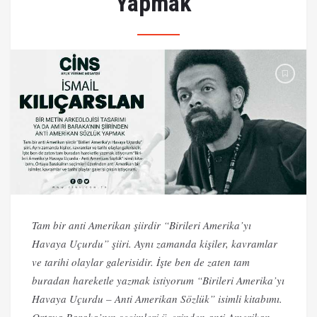
Yapmak”
Tam bir anti Amerikan şiirdir “Birileri Amerika’yı
Havaya Uçurdu” şiiri. Aynı zamanda kişiler, kavramlar
ve tarihi olaylar galerisidir. İşte ben de zaten tam
buradan hareketle yazmak istiyorum “Birileri Amerika’yı
Havaya Uçurdu – Anti Amerikan Sözlük” isimli kitabımı.
Ortaya Baraka’nın seçimleri üzerinden anti Amerikan