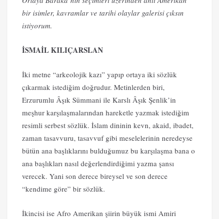
bir isimler, kavramlar ve tarihi olaylar galerisi çıksın
istiyorum.
İSMAİL KILIÇARSLAN
İki metne “arkeolojik kazı” yapıp ortaya iki sözlük
çıkarmak istediğim doğrudur. Metinlerden biri,
Erzurumlu Âşık Sümmani ile Karslı Âşık Şenlik’in
meşhur karşılaşmalarından hareketle yazmak istediğim
resimli serbest sözlük. İslam dininin kevn, akaid, ibadet,
zaman tasavvuru, tasavvuf gibi meselelerinin neredeyse
bütün ana başlıklarını bulduğumuz bu karşılaşma bana o
ana başlıkları nasıl değerlendirdiğimi yazma şansı
verecek. Yani son derece bireysel ve son derece
“kendime göre” bir sözlük.
İkincisi ise Afro Amerikan şiirin büyük ismi Amiri