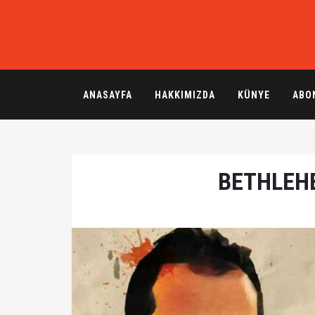
ANASAYFA
HAKKIMIZDA
KÜNYE
ABO
BETHLEH