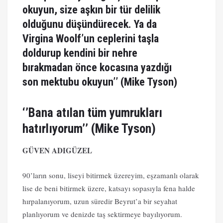
okuyun, size aşkın bir tür delilik
olduğunu düşündürecek. Ya da
Virgina Woolf’un ceplerini taşla
doldurup kendini bir nehre
bırakmadan önce kocasına yazdığı
son mektubu okuyun’’ (Mike Tyson)
‘’Bana atılan tüm yumrukları
hatırlıyorum’’ (Mike Tyson)
GÜVEN ADIGÜZEL
90’ların sonu, liseyi bitirmek üzereyim, eşzamanlı olarak
lise de beni bitirmek üzere, katsayı sopasıyla fena halde
hırpalanıyorum, uzun süredir Beyrut’a bir seyahat
planlıyorum ve denizde taş sektirmeye bayılıyorum.