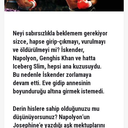
Neyi sabırsızlıkla beklemem gerekiyor
sizce, hapse girip-çıkmayı, vurulmayı
ve öldürülmeyi mi? İskender,
Napolyon, Genghis Khan ve hatta
Iceberg Slim, hepsi ana kuzusuydu.
Bu nedenle İskender zorlamaya
devam etti. Eve gidip annesinin
boyunduruğu altına girmek istemedi.
Derin hislere sahip olduğunuzu mu
düşünüyorsunuz? Napolyon’un
Josephine’e yazdığı aşk mektuplarını