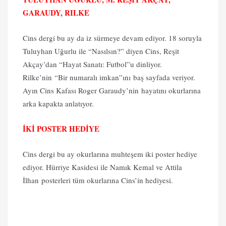
GARAUDY, RILKE
Cins dergi bu ay da iz sürmeye devam ediyor. 18 soruyla
Tuluyhan Uğurlu ile “Nasılsın?” diyen Cins, Reşit
Akçay’dan “Hayat Sanatı: Futbol”u dinliyor.
Rilke’nin “Bir numaralı imkan”ını baş sayfada veriyor.
Ayın Cins Kafası Roger Garaudy’nin hayatını okurlarına
arka kapakta anlatıyor.
İKİ POSTER HEDİYE
Cins dergi bu ay okurlarına muhteşem iki poster hediye
ediyor. Hürriye Kasidesi ile Namık Kemal ve Attila
İlhan posterleri tüm okurlarına Cins’in hediyesi.